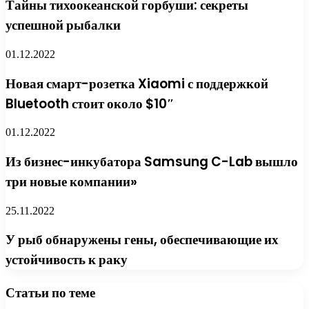
Тайны тихоокеанской горбуши: секреты
успешной рыбалки
01.12.2022
Новая смарт-розетка Xiaomi с поддержкой
Bluetooth стоит около $10″
01.12.2022
Из бизнес-инкубатора Samsung C-Lab вышло
три новые компании»
25.11.2022
У рыб обнаружены гены, обеспечивающие их
устойчивость к раку
Статьи по теме