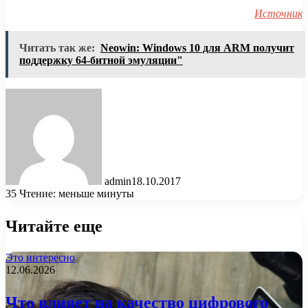
Источник
Читать так же:
Neowin: Windows 10 для ARM получит
поддержку 64-битной эмуляции"
admin
18.10.2017
35
Чтение: меньше минуты
Читайте еще
Это интересно
12.06.2026
Что влияет на качество цифрового