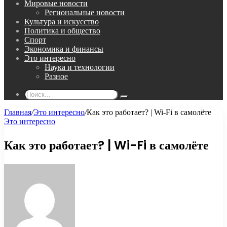
Мировые новости
Региональные новости
Культура и искусство
Политика и общество
Спорт
Экономика и финансы
Это интересно
Наука и технологии
Разное
Поиск...
Главная
/
Это интересно
/
Как это работает? | Wi-Fi в самолёте
Это интересно
Как это работает? | Wi-Fi в самолёте