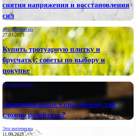
снятия напряжения и восстановления
сил
Это интересно
27.03.2025
Купить тротуарную плитку и
брусчатку: советы по выбору и
покупке
Это интересно
27.03.2025
Эмоциональные узлы: почему так
сложно разойтись?
Это интересно
11.03.2025