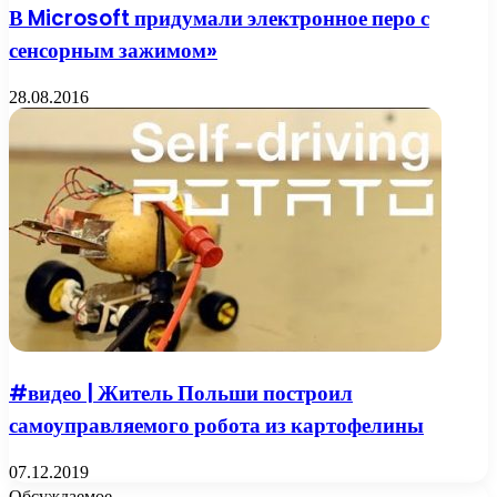
В Microsoft придумали электронное перо с
сенсорным зажимом»
28.08.2016
#видео | Житель Польши построил
самоуправляемого робота из картофелины
07.12.2019
Обсуждаемое