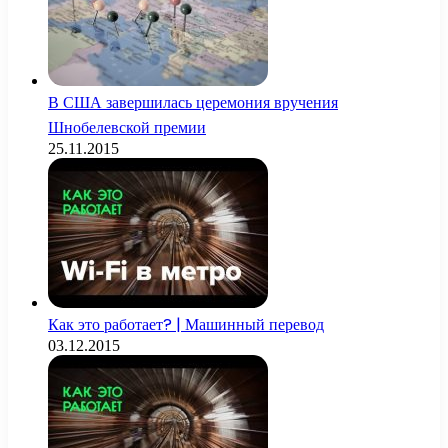
В США завершилась церемония вручения
Шнобелевской премии
25.11.2015
Как это работает? | Машинный перевод
03.12.2015