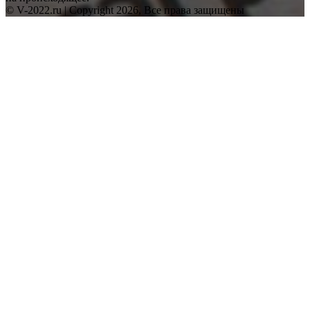
© V-2022.ru | Copyright 2026, Все права защищены
Back
to
top
button