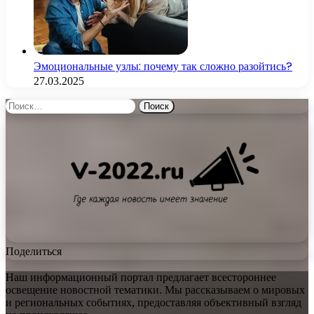
Эмоциональные узлы: почему так сложно разойтись?
27.03.2025
Найти:
Поделиться
Наш информационный портал предлагает всестороннее
освещение новостной тематики. Мы рассказываем о мировых
и региональных событиях, предоставляя объективный взгляд