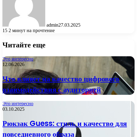
admin
27.03.2025
15
2 минут на прочтение
Читайте еще
Это интересно
12.06.2026
Что влияет на качество цифрового
взаимодействия с аудиторией
Это интересно
03.10.2025
Рюкзак Guess: стиль и качество для
повседневного образа