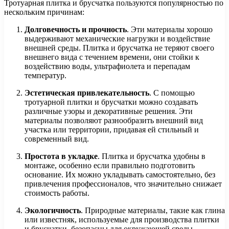
Тротуарная плитка и брусчатка пользуются популярностью по
нескольким причинам:
Долговечность и прочность
. Эти материалы хорошо
выдерживают механические нагрузки и воздействие
внешней среды. Плитка и брусчатка не теряют своего
внешнего вида с течением времени, они стойки к
воздействию воды, ультрафиолета и перепадам
температур.
Эстетическая привлекательность
. С помощью
тротуарной плитки и брусчатки можно создавать
различные узоры и декоративные решения. Эти
материалы позволяют разнообразить внешний вид
участка или территории, придавая ей стильный и
современный вид.
Простота в укладке
. Плитка и брусчатка удобны в
монтаже, особенно если правильно подготовить
основание. Их можно укладывать самостоятельно, без
привлечения профессионалов, что значительно снижает
стоимость работы.
Экологичность
. Природные материалы, такие как глина
или известняк, используемые для производства плитки
и брусчатки, безопасны для окружающей среды.