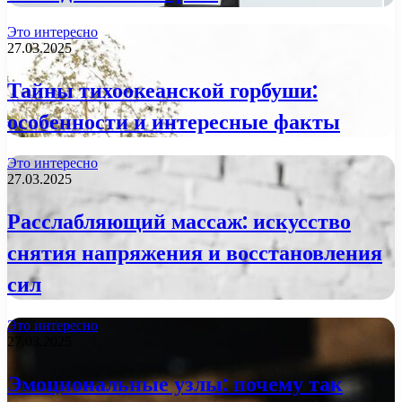
Это интересно
27.03.2025
Тайны тихоокеанской горбуши:
особенности и интересные факты
Это интересно
27.03.2025
Расслабляющий массаж: искусство
снятия напряжения и восстановления
сил
Это интересно
27.03.2025
Эмоциональные узлы: почему так