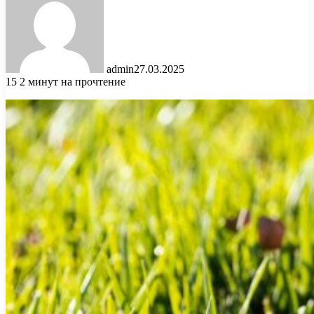
admin
27.03.2025
15
2 минут на прочтение