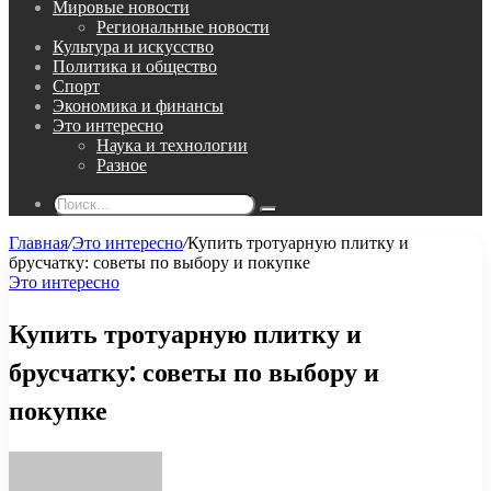
Мировые новости
Региональные новости
Культура и искусство
Политика и общество
Спорт
Экономика и финансы
Это интересно
Наука и технологии
Разное
Поиск...
Главная
/
Это интересно
/
Купить тротуарную плитку и
брусчатку: советы по выбору и покупке
Это интересно
Купить тротуарную плитку и
брусчатку: советы по выбору и
покупке