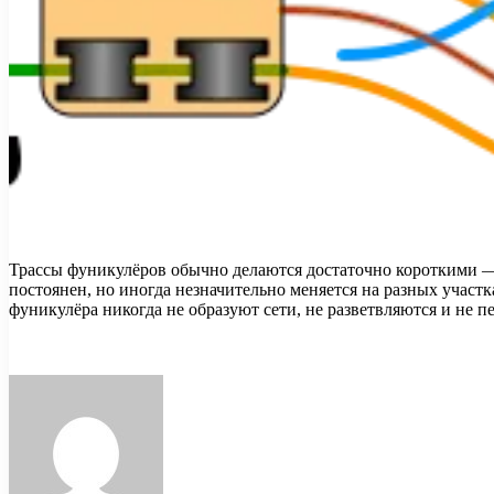
Трассы фуникулёров обычно делаются достаточно короткими —
постоянен, но иногда незначительно меняется на разных учас
фуникулёра никогда не образуют сети, не разветвляются и не п