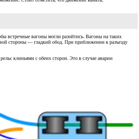
обы встречные вагоны могли разойтись. Вагоны на таких
авой стороны — гладкий обод. При приближении к разъезду
рельс клиньями с обеих сторон. Это в случае аварии