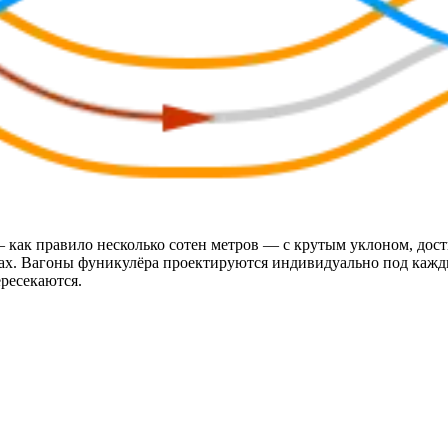
 как правило несколько сотен метров — с крутым уклоном, дос
тках. Вагоны фуникулёра проектируются индивидуально под кажд
ересекаются.