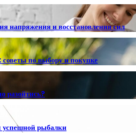
ия напряжения и восстановления сил
: советы по выбору и покупке
но разойтись?
ы успешной рыбалки