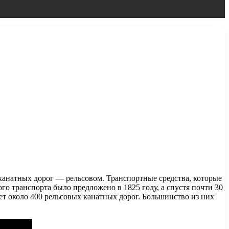
е канатных дорог — рельсовом. Транспортные средства, которые
го транспорта было предложено в 1825 году, а спустя почти 30
ет около 400 рельсовых канатных дорог. Большинство из них