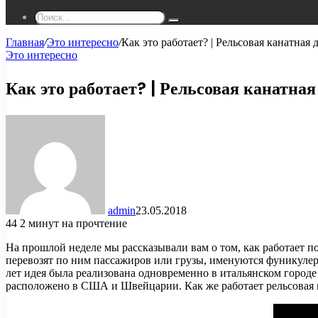
Поиск...
Главная
/
Это интересно
/
Как это работает? | Рельсовая канатная 
Это интересно
Как это работает? | Рельсовая канатная
admin
23.05.2018
44
2 минут на прочтение
На прошлой неделе мы рассказывали вам о том, как работает п
перевозят по ним пассажиров или грузы, именуются фуникуле
лет идея была реализована одновременно в итальянском город
расположено в США и Швейцарии. Как же работает рельсовая 