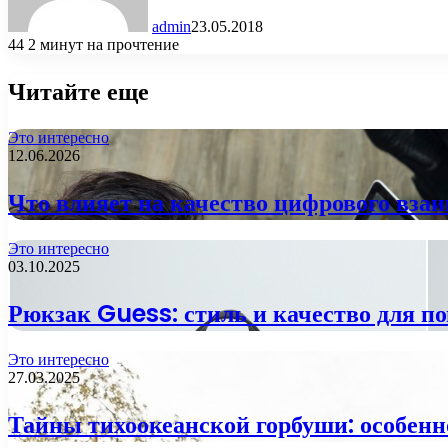
admin
23.05.2018
44
2 минут на прочтение
Читайте еще
Это интересно
12.06.2026
Что влияет на качество цифрового взаи
Это интересно
03.10.2025
Рюкзак Guess: стиль и качество для по
Это интересно
27.03.2025
Тайны тихоокеанской горбуши: особен