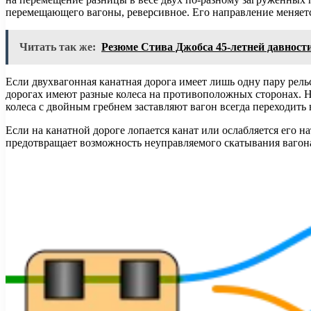
перемещающего вагоны, реверсивное. Его направление меняется
Читать так же:
Резюме Стива Джобса 45-летней давности
Если двухвагонная канатная дорога имеет лишь одну пару рель
дорогах имеют разные колеса на противоположных сторонах. Н
колеса с двойным гребнем заставляют вагон всегда переходить 
Если на канатной дороге лопается канат или ослабляется его н
предотвращает возможность неуправляемого скатывания вагона