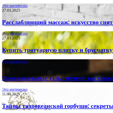
Это интересно
27.03.2025
Расслабляющий массаж: искусство снят
Это интересно
27.03.2025
Купить тротуарную плитку и брусчатку
Это интересно
27.03.2025
Эмоциональные узлы: почему так слож
Это интересно
11.03.2025
Тайны тихоокеанской горбуши: секрет