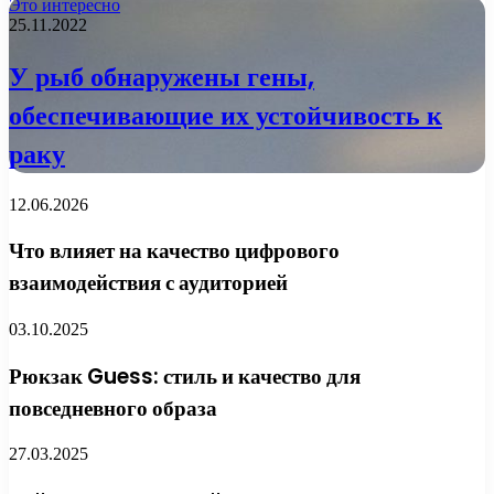
Это интересно
25.11.2022
У рыб обнаружены гены,
обеспечивающие их устойчивость к
раку
12.06.2026
Что влияет на качество цифрового
взаимодействия с аудиторией
03.10.2025
Рюкзак Guess: стиль и качество для
повседневного образа
27.03.2025