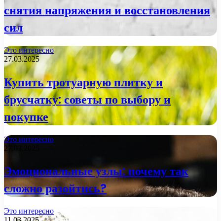
снятия напряжения и восстановления
сил
Это интересно
27.03.2025
Купить тротуарную плитку и
брусчатку: советы по выбору и
покупке
Это интересно
27.03.2025
Эмоциональные узлы: почему так
сложно разойтись?
Это интересно
11.03.2025