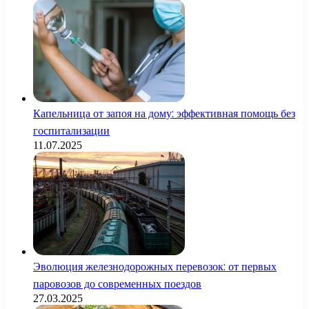
Капельница от запоя на дому: эффективная помощь без
госпитализации
11.07.2025
Эволюция железнодорожных перевозок: от первых
паровозов до современных поездов
27.03.2025