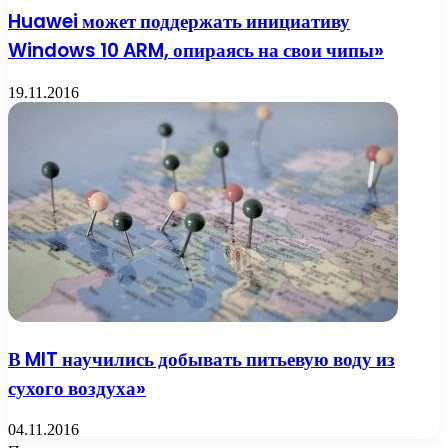
Huawei может поддержать инициативу
Windows 10 ARM, опираясь на свои чипы»
19.11.2016
В MIT научились добывать питьевую воду из
сухого воздуха»
04.11.2016