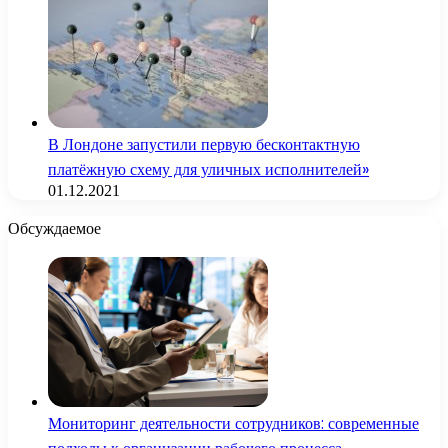
В Лондоне запустили первую бесконтактную
платёжную схему для уличных исполнителей»
01.12.2021
Обсуждаемое
Мониторинг деятельности сотрудников: современные