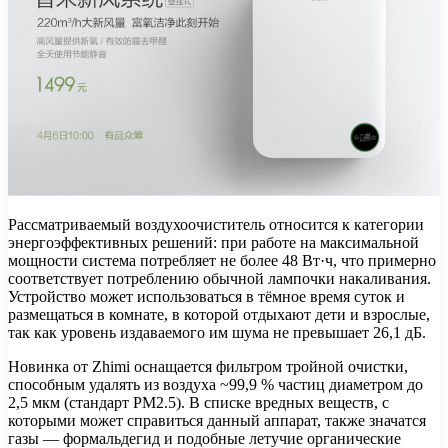
Рассматриваемый воздухоочиститель относится к категории
энергоэффективных решений: при работе на максимальной
мощности система потребляет не более 48 Вт·ч, что примерно
соответствует потреблению обычной лампочки накаливания.
Устройство может использоваться в тёмное время суток и
размещаться в комнате, в которой отдыхают дети и взрослые,
так как уровень издаваемого им шума не превышает 26,1 дБ.
Новинка от Zhimi оснащается фильтром тройной очистки,
способным удалять из воздуха ~99,9 % частиц диаметром до
2,5 мкм (стандарт PM2.5). В списке вредных веществ, с
которыми может справиться данный аппарат, также значатся
газы — формальдегид и подобные летучие органические