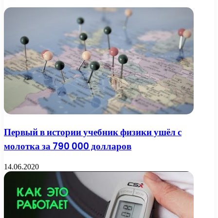
Первый в истории учебник физики ушёл с
молотка за 790 000 долларов
14.06.2020