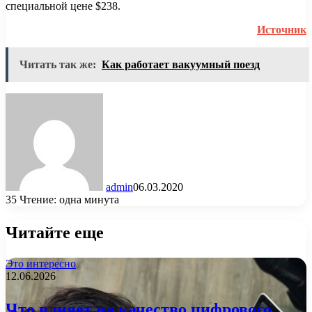
специальной цене $238.
Источник
Читать так же:
Как работает вакуумный поезд
admin
06.03.2020
35
Чтение: одна минута
Читайте еще
Это интересно
12.06.2026
Что влияет на качество цифрового