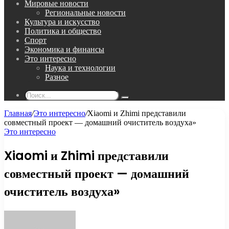
Мировые новости
Региональные новости
Культура и искусство
Политика и общество
Спорт
Экономика и финансы
Это интересно
Наука и технологии
Разное
Поиск...
Главная
/
Это интересно
/
Xiaomi и Zhimi представили
совместный проект — домашний очиститель воздуха»
Это интересно
Xiaomi и Zhimi представили
совместный проект — домашний
очиститель воздуха»