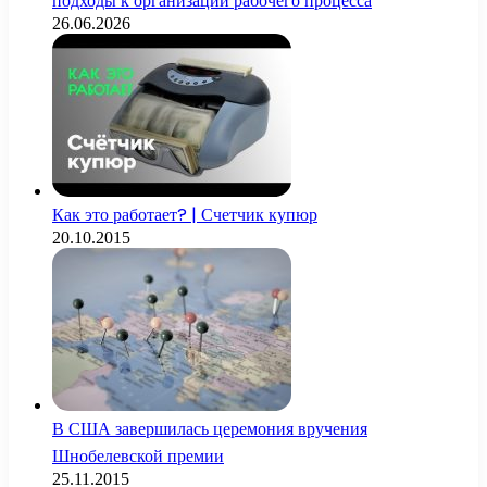
подходы к организации рабочего процесса
26.06.2026
Как это работает? | Счетчик купюр
20.10.2015
В США завершилась церемония вручения
Шнобелевской премии
25.11.2015