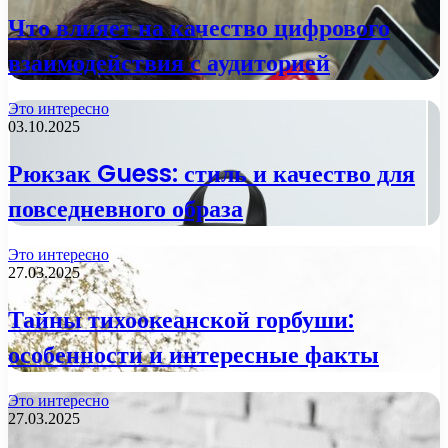
Что влияет на качество цифрового
взаимодействия с аудиторией
Это интересно
03.10.2025
Рюкзак Guess: стиль и качество для
повседневного образа
Это интересно
27.03.2025
Тайны тихоокеанской горбуши:
особенности и интересные факты
Это интересно
27.03.2025