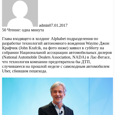
admin
07.01.2017
50
Чтение: одна минута
Глава входящего в холдинг Alphabet подразделения по
разработке технологий автономного вождения Waymo Джон
Крафчик (John Krafcik, на фото ниже) заявил в субботу на
собрании Национальной ассоциации автомобильных дилеров
(National Automobile Dealers Association, NADA) в Лас-Вегасе,
что технология компании предотвратила бы ДТП,
случившееся на прошлой неделе с самоходным автомобилем
Uber, сбившим пешехода.