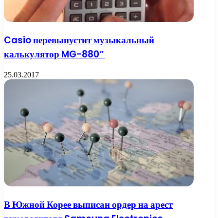
Casio перевыпустит музыкальный
калькулятор MG-880″
25.03.2017
В Южной Корее выписан ордер на арест