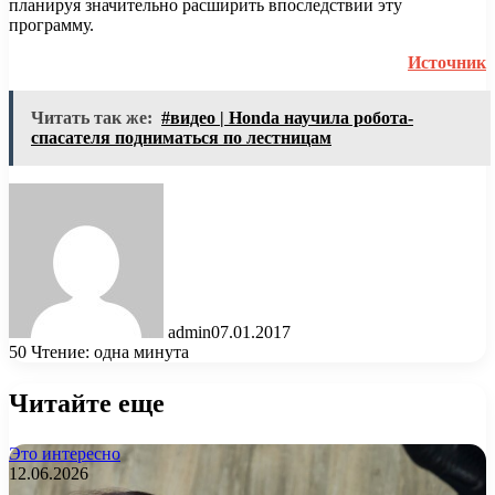
планируя значительно расширить впоследствии эту
программу.
Источник
Читать так же:
#видео | Honda научила робота-
спасателя подниматься по лестницам
admin
07.01.2017
50
Чтение: одна минута
Читайте еще
Это интересно
12.06.2026