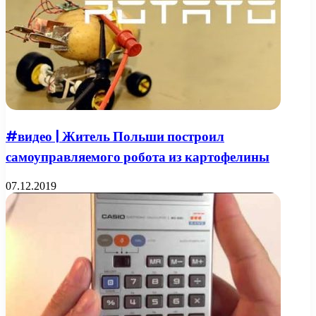
#видео | Житель Польши построил
самоуправляемого робота из картофелины
07.12.2019