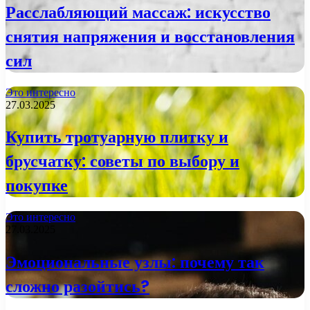
Расслабляющий массаж: искусство
снятия напряжения и восстановления
сил
Это интересно
27.03.2025
Купить тротуарную плитку и
брусчатку: советы по выбору и
покупке
Это интересно
27.03.2025
Эмоциональные узлы: почему так
сложно разойтись?