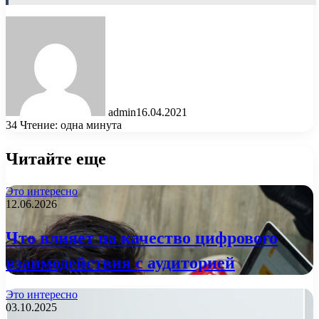
admin
16.04.2021
34
Чтение: одна минута
Читайте еще
Это интересно
12.06.2026
Что влияет на качество цифрового
взаимодействия с аудиторией
Это интересно
03.10.2025