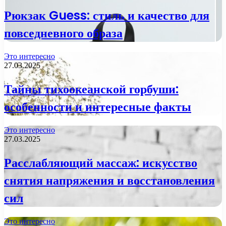
Рюкзак Guess: стиль и качество для
повседневного образа
Это интересно
27.03.2025
Тайны тихоокеанской горбуши:
особенности и интересные факты
Это интересно
27.03.2025
Расслабляющий массаж: искусство
снятия напряжения и восстановления
сил
Это интересно