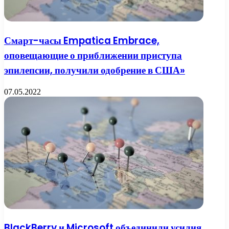
Смарт-часы Empatica Embrace,
оповещающие о приближении приступа
эпилепсии, получили одобрение в США»
07.05.2022
BlackBerry и Microsoft объединили усилия,