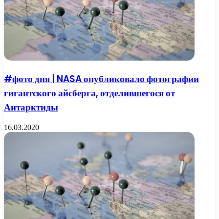
#фото дня | NASA опубликовало фотографии
гигантского айсберга, отделившегося от
Антарктиды
16.03.2020