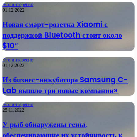
Это интересно
01.12.2022
Новая смарт-розетка Xiaomi с
поддержкой Bluetooth стоит около
$10″
Это интересно
01.12.2022
Из бизнес-инкубатора Samsung C-
Lab вышло три новые компании»
Это интересно
25.11.2022
У рыб обнаружены гены,
обеспечивающие их устойчивость к