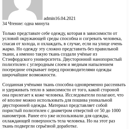
admin
16.04.2021
34
Чтение: одна минута
Только представьте себе одежду, которая в зависимости от
условий окружающей среды способна и согревать человека,
спасая от холода, и охлаждать, в случае, если на улице очень
жарко. Но одежду эту сложно представить без правильной
ткани, а именно такую ткань создали учёные
из
Стэнфордского университета. Двусторонний нанопористый
полиэтилен с углеродным слоем и медным напылением
посередине открывает перед производителями одежды
широчайшие возможности.
Созданная учёными ткань способна одновременно рассеивать
и удерживать тепло в зависимости от того, какой стороной
она прилегает к коже человека. Исследователи полагают, что
её вполне можно использовать для пошива уникальной
двусторонней одежды. Материал представляет собой
пористый полиэтилен с диаметром отверстий от 50 до 1000
нанометров. Ранее его уже использовали для одежды,
охлаждающей поверхность тела человека. Но на этот раз
ткань подвергли серьёзной доработке.