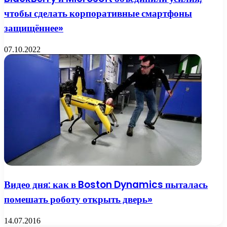
чтобы сделать корпоративные смартфоны
защищённее»
07.10.2022
Видео дня: как в Boston Dynamics пыталась
помешать роботу открыть дверь»
14.07.2016