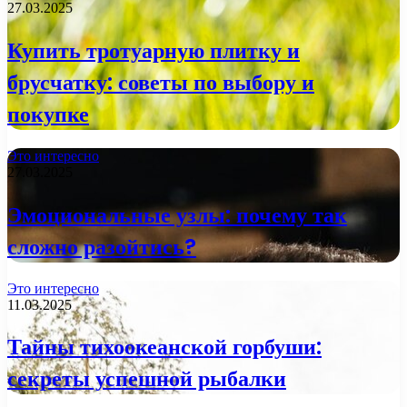
27.03.2025
Купить тротуарную плитку и
брусчатку: советы по выбору и
покупке
Это интересно
27.03.2025
Эмоциональные узлы: почему так
сложно разойтись?
Это интересно
11.03.2025
Тайны тихоокеанской горбуши:
секреты успешной рыбалки