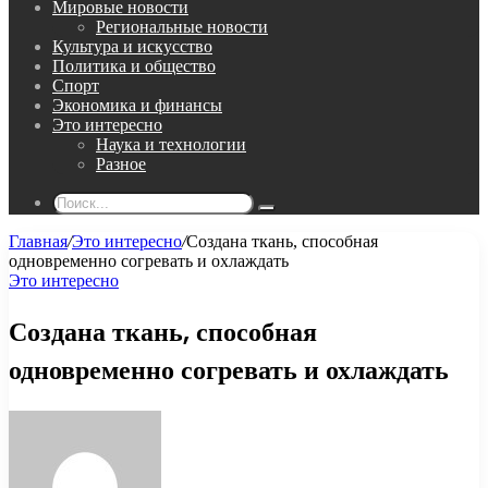
Мировые новости
Региональные новости
Культура и искусство
Политика и общество
Спорт
Экономика и финансы
Это интересно
Наука и технологии
Разное
Поиск...
Главная
/
Это интересно
/
Создана ткань, способная
одновременно согревать и охлаждать
Это интересно
Создана ткань, способная
одновременно согревать и охлаждать