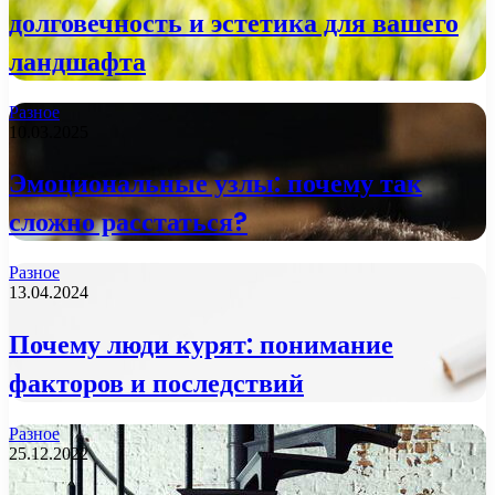
долговечность и эстетика для вашего
ландшафта
Разное
10.03.2025
Эмоциональные узлы: почему так
сложно расстаться?
Разное
13.04.2024
Почему люди курят: понимание
факторов и последствий
Разное
25.12.2022