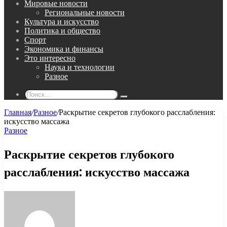
Мировые новости
Региональные новости
Культура и искусство
Политика и общество
Спорт
Экономика и финансы
Это интересно
Наука и технологии
Разное
Поиск...
Главная
/
Разное
/
Раскрытие секретов глубокого расслабления:
искусство массажа
Разное
Раскрытие секретов глубокого
расслабления: искусство массажа