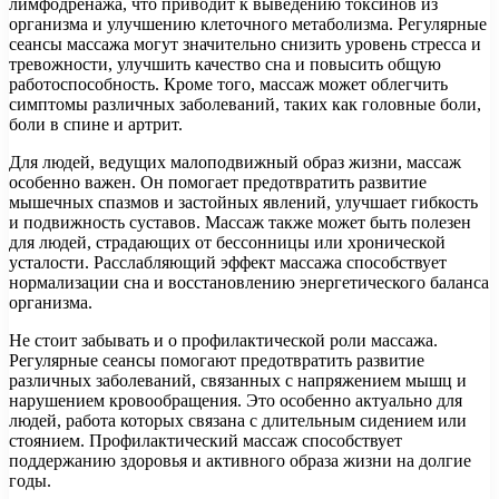
лимфодренажа, что приводит к выведению токсинов из
организма и улучшению клеточного метаболизма. Регулярные
сеансы массажа могут значительно снизить уровень стресса и
тревожности, улучшить качество сна и повысить общую
работоспособность. Кроме того, массаж может облегчить
симптомы различных заболеваний, таких как головные боли,
боли в спине и артрит.
Для людей, ведущих малоподвижный образ жизни, массаж
особенно важен. Он помогает предотвратить развитие
мышечных спазмов и застойных явлений, улучшает гибкость
и подвижность суставов. Массаж также может быть полезен
для людей, страдающих от бессонницы или хронической
усталости. Расслабляющий эффект массажа способствует
нормализации сна и восстановлению энергетического баланса
организма.
Не стоит забывать и о профилактической роли массажа.
Регулярные сеансы помогают предотвратить развитие
различных заболеваний, связанных с напряжением мышц и
нарушением кровообращения. Это особенно актуально для
людей, работа которых связана с длительным сидением или
стоянием. Профилактический массаж способствует
поддержанию здоровья и активного образа жизни на долгие
годы.