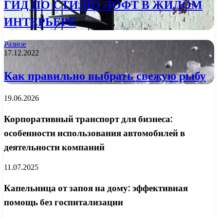
ГИД ПО СТИЛЮ ЛОФТ В ЖИЛОМ
ИНТЕРЬЕРЕ
Разное
17.12.2022
Как правильно выбрать свежую рыбу
19.06.2026
Корпоративный транспорт для бизнеса:
особенности использования автомобилей в
деятельности компаний
11.07.2025
Капельница от запоя на дому: эффективная
помощь без госпитализации