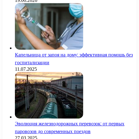
19.06.2026
Капельница от запоя на дому: эффективная помощь без
госпитализации
11.07.2025
Эволюция железнодорожных перевозок: от первых
паровозов до современных поездов
27.03.2025