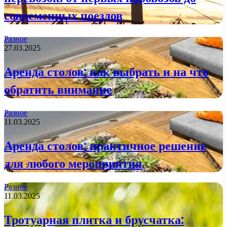
современных поездов
Разное
27.03.2025
Аренда столов: как выбрать и на что
обратить внимание
Разное
11.03.2025
Аренда столов: практичное решение
для любого мероприятия
Разное
11.03.2025
Тротуарная плитка и брусчатка: