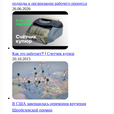
подходы к организации рабочего процесса
26.06.2026
Как это работает? | Счетчик купюр
20.10.2015
В США завершилась церемония вручения
Шнобелевской премии