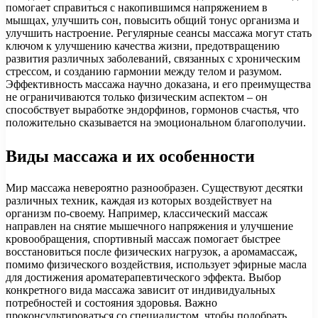
помогает справиться с накопившимся напряжением в
мышцах, улучшить сон, повысить общий тонус организма и
улучшить настроение. Регулярные сеансы массажа могут стать
ключом к улучшению качества жизни, предотвращению
развития различных заболеваний, связанных с хроническим
стрессом, и созданию гармонии между телом и разумом.
Эффективность массажа научно доказана, и его преимущества
не ограничиваются только физическим аспектом – он
способствует выработке эндорфинов, гормонов счастья, что
положительно сказывается на эмоциональном благополучии.
Виды массажа и их особенности
Мир массажа невероятно разнообразен. Существуют десятки
различных техник, каждая из которых воздействует на
организм по-своему. Например, классический массаж
направлен на снятие мышечного напряжения и улучшение
кровообращения, спортивный массаж помогает быстрее
восстановиться после физических нагрузок, а аромамассаж,
помимо физического воздействия, использует эфирные масла
для достижения ароматерапевтического эффекта. Выбор
конкретного вида массажа зависит от индивидуальных
потребностей и состояния здоровья. Важно
проконсультироваться со специалистом, чтобы подобрать