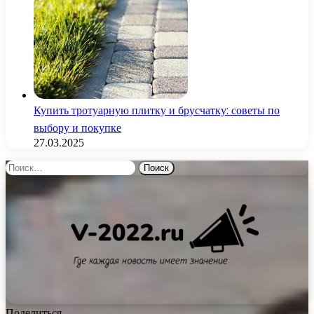
Купить тротуарную плитку и брусчатку: советы по
выбору и покупке
27.03.2025
Найти:
Поделиться