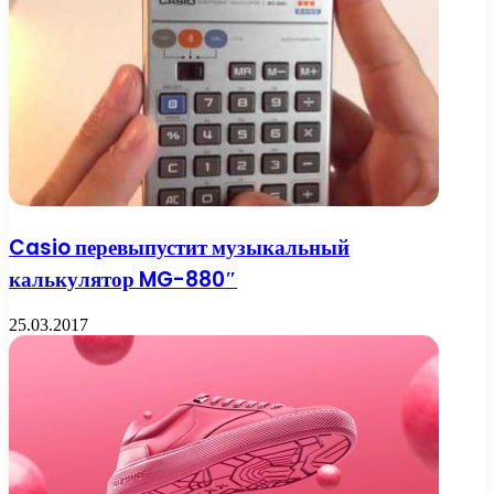
Casio перевыпустит музыкальный
калькулятор MG-880″
25.03.2017