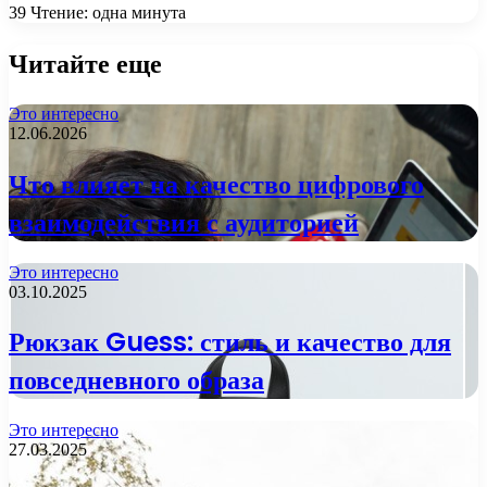
39
Чтение: одна минута
Читайте еще
Это интересно
12.06.2026
Что влияет на качество цифрового
взаимодействия с аудиторией
Это интересно
03.10.2025
Рюкзак Guess: стиль и качество для
повседневного образа
Это интересно
27.03.2025