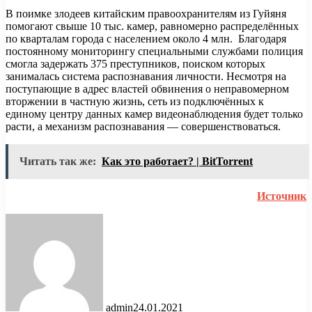
В поимке злодеев китайским правоохранителям из Гуйяня
помогают свыше 10 тыс. камер, равномерно распределённых
по кварталам города с населением около 4 млн. Благодаря
постоянному мониторингу специальными службами полиция
смогла задержать 375 преступников, поиском которых
занималась система распознавания личности. Несмотря на
поступающие в адрес властей обвинения о неправомерном
вторжении в частную жизнь, сеть из подключённых к
единому центру данных камер видеонаблюдения будет только
расти, а механизм распознавания — совершенствоваться.
Читать так же:
Как это работает? | BitTorrent
Источник
admin
24.01.2021