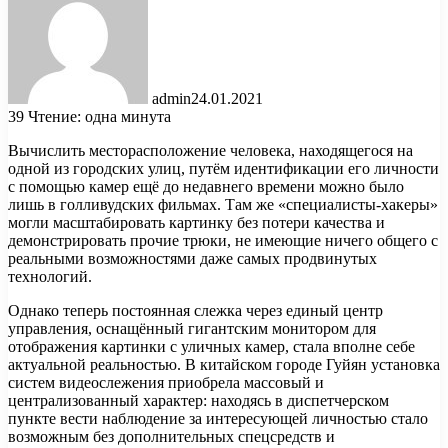
admin
24.01.2021
39
Чтение: одна минута
Вычислить месторасположение человека, находящегося на
одной из городских улиц, путём идентификации его личности
с помощью камер ещё до недавнего времени можно было
лишь в голливудских фильмах. Там же «специалисты-хакеры»
могли масштабировать картинку без потери качества и
демонстрировать прочие трюки, не имеющие ничего общего с
реальными возможностями даже самых продвинутых
технологий.
Однако теперь постоянная слежка через единый центр
управления, оснащённый гигантским монитором для
отображения картинки с уличных камер, стала вполне себе
актуальной реальностью. В китайском городе Гуйян установка
систем видеослежения приобрела массовый и
централизованный характер: находясь в диспетчерском
пункте вести наблюдение за интересующей личностью стало
возможным без дополнительных спецсредств и