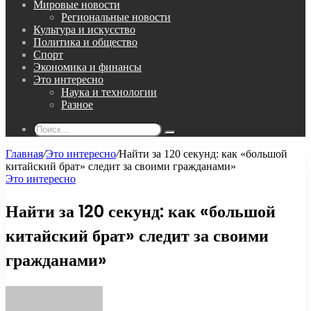
Мировые новости
Региональные новости
Культура и искусство
Политика и общество
Спорт
Экономика и финансы
Это интересно
Наука и технологии
Разное
Поиск...
Главная
/
Это интересно
/
Найти за 120 секунд: как «большой
китайский брат» следит за своими гражданами»
Это интересно
Найти за 120 секунд: как «большой
китайский брат» следит за своими
гражданами»