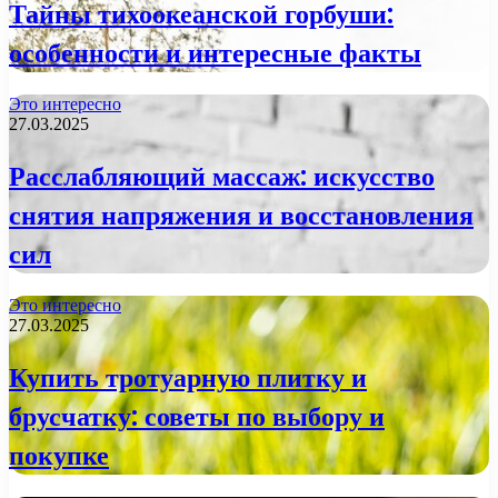
Тайны тихоокеанской горбуши:
особенности и интересные факты
Это интересно
27.03.2025
Расслабляющий массаж: искусство
снятия напряжения и восстановления
сил
Это интересно
27.03.2025
Купить тротуарную плитку и
брусчатку: советы по выбору и
покупке