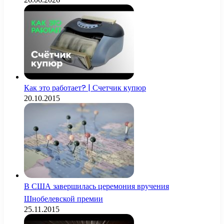
Как это работает? | Счетчик купюр
20.10.2015
В США завершилась церемония вручения
Шнобелевской премии
25.11.2015