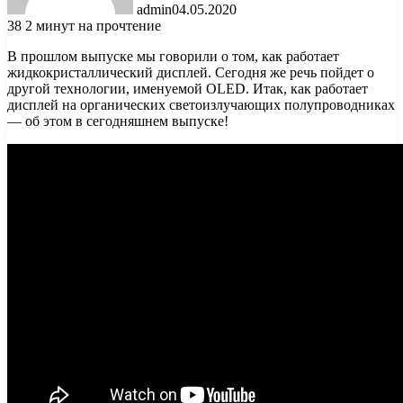
admin
04.05.2020
38
2 минут на прочтение
В прошлом выпуске мы говорили о том, как работает
жидкокристаллический дисплей. Сегодня же речь пойдет о
другой технологии, именуемой OLED. Итак, как работает
дисплей на органических светоизлучающих полупроводниках
— об этом в сегодняшнем выпуске!