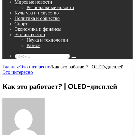
Мировые новости
Региональные новости
Культура и искусство
Политика и общество
Спорт
Экономика и финансы
Это интересно
Наука и технологии
Разное
Поиск...
Главная
/
Это интересно
/
Как это работает? | OLED-дисплей
Это интересно
Как это работает? | OLED-дисплей