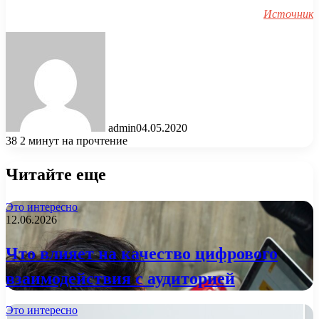
Источник
admin
04.05.2020
38
2 минут на прочтение
Читайте еще
Это интересно
12.06.2026
Что влияет на качество цифрового
взаимодействия с аудиторией
Это интересно