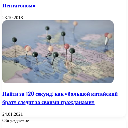
Пентагоном»
23.10.2018
Найти за 120 секунд: как «большой китайский
брат» следит за своими гражданами»
24.01.2021
Обсуждаемое