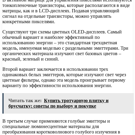
тонкопленочные транзисторы, которые располагаются в виде
матрицы, как и в LCD-дисплеях. Подавая управляющий
сигнал на отдельные транзисторы, можно управлять
конкретными пикселями.
Существуют три схемы цветных OLED-дисплеев. Самый
обычный вариант и наиболее эффективный по
использованию энергии – это стандартная трехцветная
модель, именуемая моделью с раздельными эмиттерами. Три
органических материала излучают свет базовых цветов –
красный, зеленый и синий.
Второй вариант заключается в использовании трех
одинаковых белых эмиттеров, которые излучают свет через
цветные фильтры, однако эта модель проигрывает первому
варианту по эффективности использования энергии.
Читать так же:
Купить тротуарную плитку и
брусчатку: советы по выбору и покупке
В третьем случае применяются голубые эмиттеры и
специальные люминесцентные материалы для
преобразования коротковолнового голубого излучения в