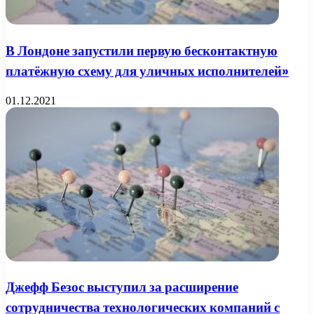
В Лондоне запустили первую бесконтактную
платёжную схему для уличных исполнителей»
01.12.2021
Джефф Безос выступил за расширение
сотрудничества технологических компаний с