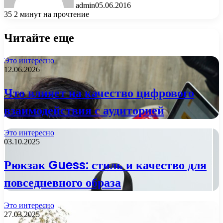
admin
05.06.2016
35
2 минут на прочтение
Читайте еще
Это интересно
12.06.2026
Что влияет на качество цифрового
взаимодействия с аудиторией
Это интересно
03.10.2025
Рюкзак Guess: стиль и качество для
повседневного образа
Это интересно
27.03.2025