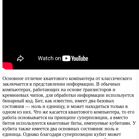
Основное отличие квантового компьютера от классического
заключается в представлении информации. В обычных
компьютерах, работающих на основе транзисторов и
кремниевых чипов, для обработки информации используется
бинарный код. Бит, как известно, имеет два базовых
состояния — ноль и единицу, и может находиться только в
одном из них. Что же касается квантового компьютера, то его
работа основывается на принципе суперпозиции, а вместо
битов используются квантовые биты, именуемые кубитами. У
кубита также имеется два основных состояния: ноль и
единица. Однако благодаря суперпозиции кубит может