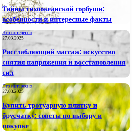
Тайны тихоокеанской горбуши:
особенности и интересные факты
Это интересно
27.03.2025
Расслабляющий массаж: искусство
снятия напряжения и восстановления
сил
Это интересно
27.03.2025
Купить тротуарную плитку и
брусчатку: советы по выбору и
покупке