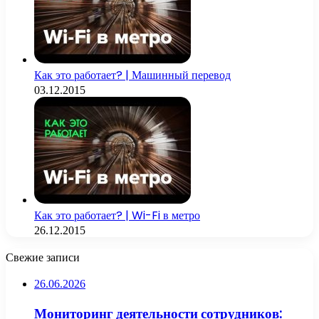
Как это работает? | Машинный перевод
03.12.2015
Как это работает? | Wi-Fi в метро
26.12.2015
Свежие записи
26.06.2026
Мониторинг деятельности сотрудников: