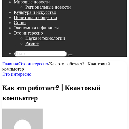
Мировые новости
Региональные новости
Культура и искусство
Политика и общество
Спорт
Экономика и финансы
Это интересно
Наука и технологии
Разное
Поиск...
Главная
/
Это интересно
/
Как это работает? | Квантовый
компьютер
Это интересно
Как это работает? | Квантовый
компьютер