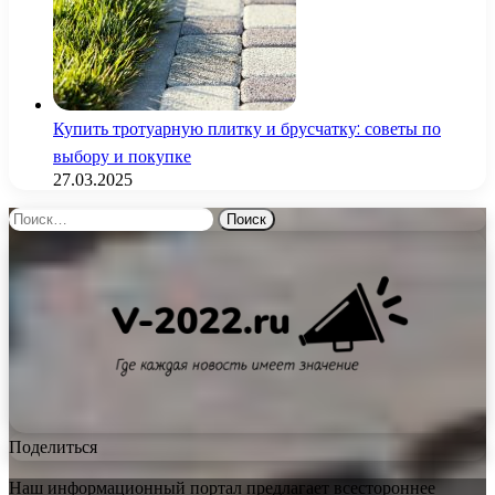
Купить тротуарную плитку и брусчатку: советы по
выбору и покупке
27.03.2025
Найти:
Поделиться
Наш информационный портал предлагает всестороннее