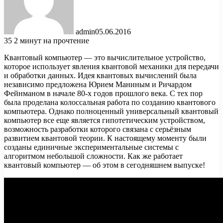
admin
05.06.2016
35
2 минут на прочтение
Квантовый компьютер — это вычислительное устройство,
которое использует явления квантовой механики для передачи
и обработки данных. Идея квантовых вычислений была
независимо предложена Юрием Маниным и Ричардом
Фейнманом в начале 80-х годов прошлого века. С тех пор
была
проделана колоссальная работа по созданию квантового
компьютера. Однако полноценный универсальный квантовый
компьютер все еще является гипотетическим устройством,
возможность разработки которого связана с серьёзным
развитием квантовой теории. К настоящему моменту были
созданы единичные экспериментальные системы с
алгоритмом небольшой сложности. Как же работает
квантовый компьютер — об этом в сегодняшнем выпуске!